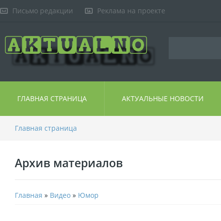
Письмо редакции
Реклама на проекте
ГЛАВНАЯ СТРАНИЦА
АКТУАЛЬНЫЕ НОВОСТИ
Главная страница
Архив материалов
Главная
»
Видео
»
Юмор