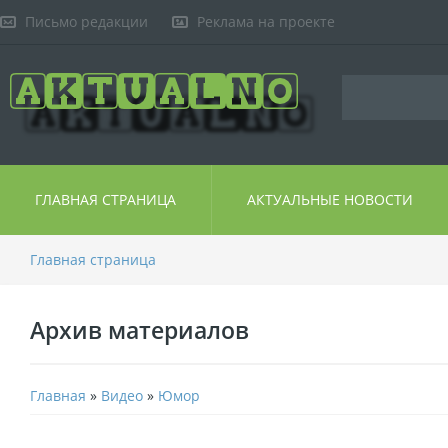
Письмо редакции
Реклама на проекте
ГЛАВНАЯ СТРАНИЦА
АКТУАЛЬНЫЕ НОВОСТИ
Главная страница
Архив материалов
Главная
»
Видео
»
Юмор