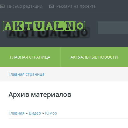
Письмо редакции
Реклама на проекте
ГЛАВНАЯ СТРАНИЦА
АКТУАЛЬНЫЕ НОВОСТИ
Главная страница
Архив материалов
Главная
»
Видео
»
Юмор