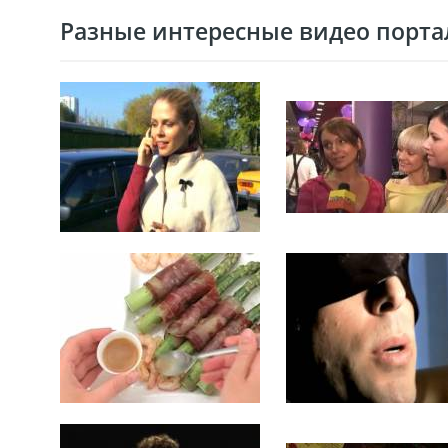
Разные интересные видео портал