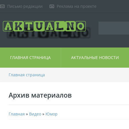
Письмо редакции
Реклама на проекте
ГЛАВНАЯ СТРАНИЦА
АКТУАЛЬНЫЕ НОВОСТИ
Главная страница
Архив материалов
Главная
»
Видео
»
Юмор