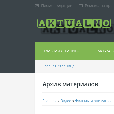
Письмо редакции
Реклама на про
ГЛАВНАЯ СТРАНИЦА
АКТУАЛ
Главная страница
Архив материалов
Главная
»
Видео
»
Фильмы и анимация