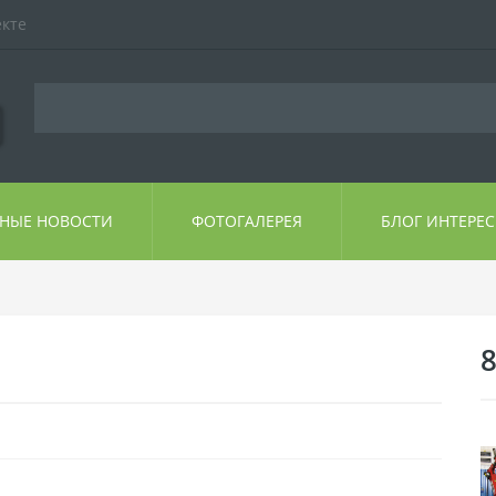
екте
ЬНЫЕ НОВОСТИ
ФОТОГАЛЕРЕЯ
БЛОГ ИНТЕРЕ
8