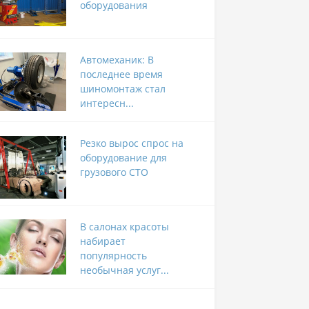
оборудования
Автомеханик: В
последнее время
шиномонтаж стал
интересн...
Резко вырос спрос на
оборудование для
грузового СТО
В салонах красоты
набирает
популярность
необычная услуг...