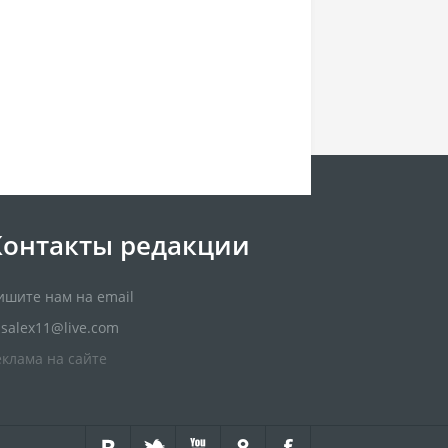
Контакты редакции
ишите нам на email
usalex11@live.com
еклама на сайте