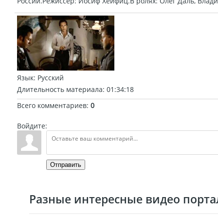
России.Режиссер: Иосиф Хейфиц.В ролях: Олег Даль, Влади
Язык
: Русский
Длительность материала
: 01:34:18
Всего комментариев
:
0
Войдите:
Отправить
Разные интересные видео портал