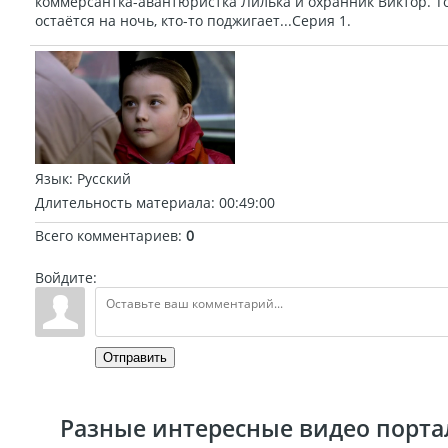
коммерсантка-авантюристка Лилька и охранник Виктор. То
остаётся на ночь, кто-то поджигает...Серия 1.
Язык
: Русский
Длительность материала
: 00:49:00
Всего комментариев
:
0
Войдите:
Отправить
Разные интересные видео портал