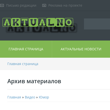
Письмо редакции
Реклама на проекте
ГЛАВНАЯ СТРАНИЦА
АКТУАЛЬНЫЕ НОВОСТИ
Главная страница
Архив материалов
Главная
»
Видео
»
Юмор