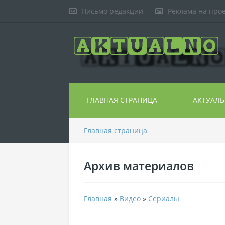
Письмо редакции
Реклама на про
ГЛАВНАЯ СТРАНИЦА
АКТУАЛ
Главная страница
Архив материалов
Главная
»
Видео
»
Сериалы