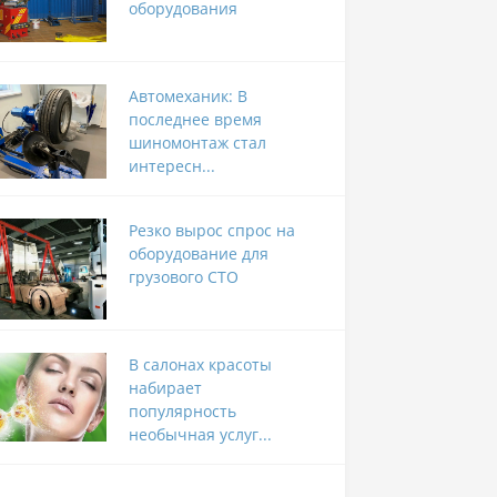
оборудования
Автомеханик: В
последнее время
шиномонтаж стал
интересн...
Резко вырос спрос на
оборудование для
грузового СТО
В салонах красоты
набирает
популярность
необычная услуг...