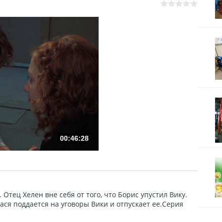
00:46:28
Отец Хелен вне себя от того, что Борис упустил Вику.
ася поддается на уговоры Вики и отпускает ее.Серия