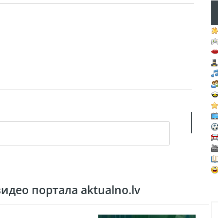
део портала aktualno.lv