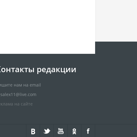
Контакты редакции
ишите нам на email
usalex11@live.com
еклама на сайте