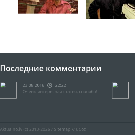
Последние комментарии
23.08.2016
22:22
Очень интересная статья, спасибо!
Aktualno.lv
(c) 2013-2026 /
Sitemap
//
uCoz