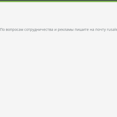
По вопросам сотрудничества и рекламы пишите на почту
rusal