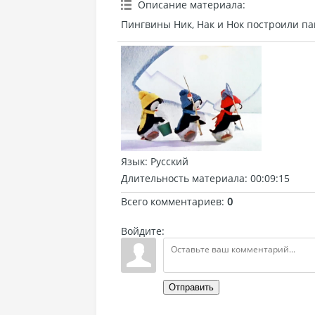
Описание материала
:
Пингвины Ник, Нак и Нок построили па
Язык
: Русский
Длительность материала
: 00:09:15
Всего комментариев
:
0
Войдите:
Отправить