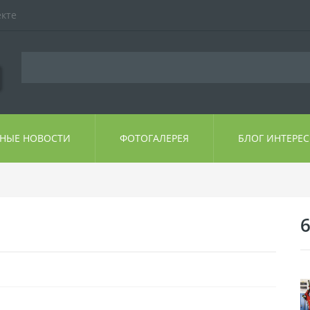
екте
ЬНЫЕ НОВОСТИ
ФОТОГАЛЕРЕЯ
БЛОГ ИНТЕРЕ
6