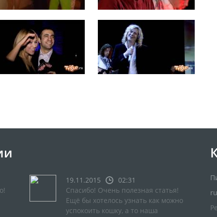
ии
П
19.11.2015
02:31
о!
Спасибо! Очень полезная статья!
r
Ещё бы хотелось узнать как можно
Р
успокоить кошку, а то наша