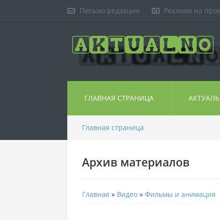
Письмо редакции
Реклама на про
ГЛАВНАЯ СТРАНИЦА
АКТУАЛ
Главная страница
Архив материалов
Главная
»
Видео
»
Фильмы и анимация