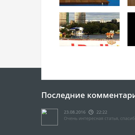
Последние комментар
23.08.2016
22:22
Очень интересная статья, спасиб