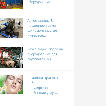
оборудования
Автомеханик: В
последнее время
шиномонтаж стал
интересн...
Резко вырос спрос на
оборудование для
грузового СТО
В салонах красоты
набирает
популярность
необычная услуг...