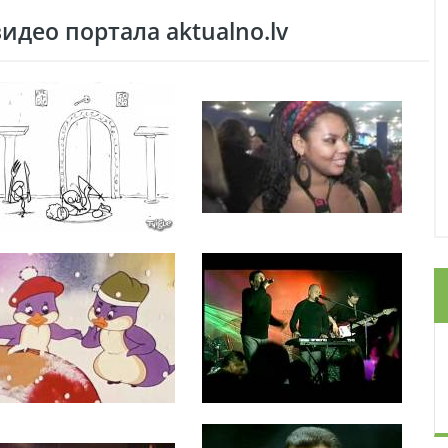
део портала aktualno.lv