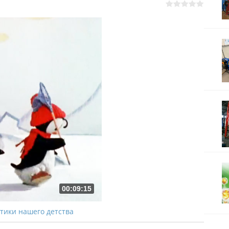
00:09:15
ики нашего детства