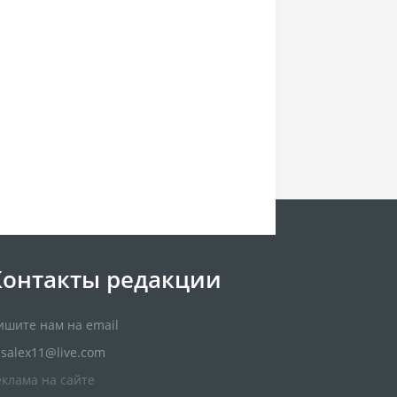
Контакты редакции
ишите нам на email
usalex11@live.com
еклама на сайте