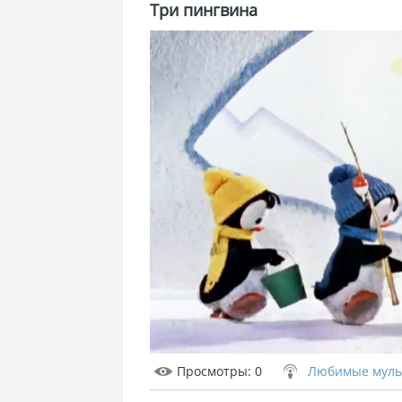
Три пингвина
Просмотры
: 0
Любимые мульт