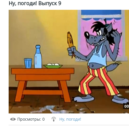
Ну, погоди! Выпуск 9
00
Просмотры
: 0
Ну, погоди!