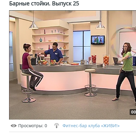
Барные стойки. Выпуск 25
00
Просмотры
: 0
Фитнес-бар клуба «ЖИВИ!»