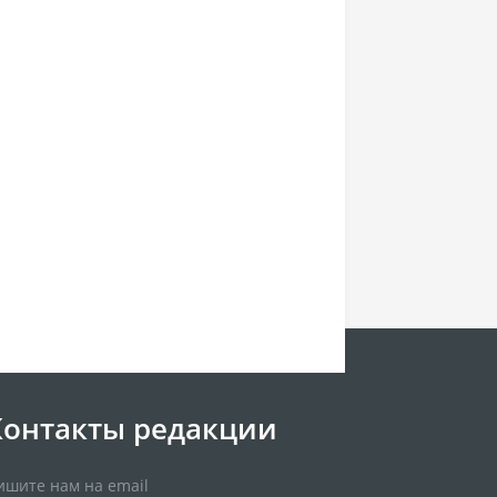
Контакты редакции
ишите нам на email