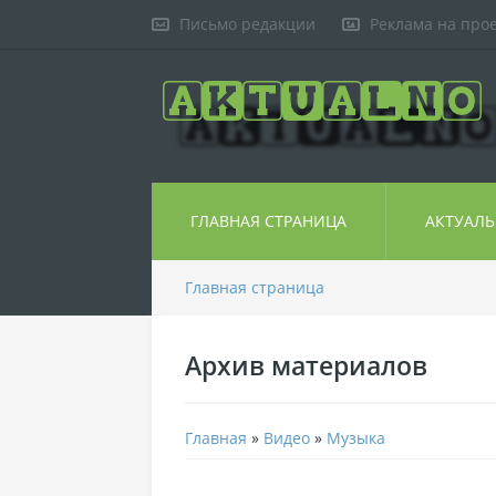
Письмо редакции
Реклама на про
ГЛАВНАЯ СТРАНИЦА
АКТУАЛ
Главная страница
Архив материалов
Главная
»
Видео
»
Музыка