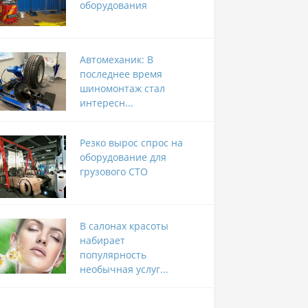
оборудования
Автомеханик: В
последнее время
шиномонтаж стал
интересн...
Резко вырос спрос на
оборудование для
грузового СТО
В салонах красоты
набирает
популярность
необычная услуг...