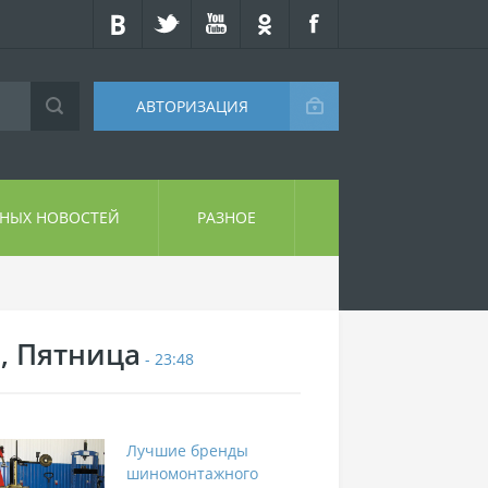
АВТОРИЗАЦИЯ
СНЫХ НОВОСТЕЙ
РАЗНОЕ
7, Пятница
- 23:48
Лучшие бренды
шиномонтажного