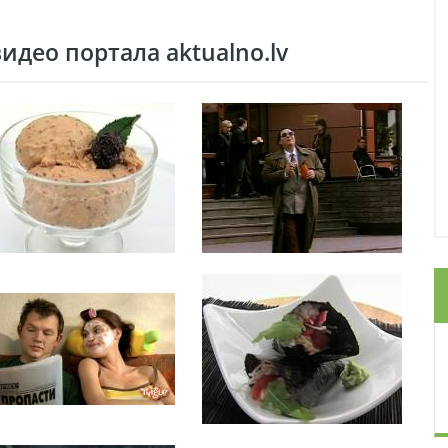
део портала aktualno.lv