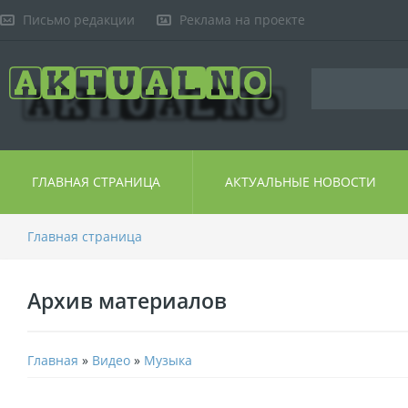
Письмо редакции
Реклама на проекте
ГЛАВНАЯ СТРАНИЦА
АКТУАЛЬНЫЕ НОВОСТИ
Главная страница
Архив материалов
Главная
»
Видео
»
Музыка