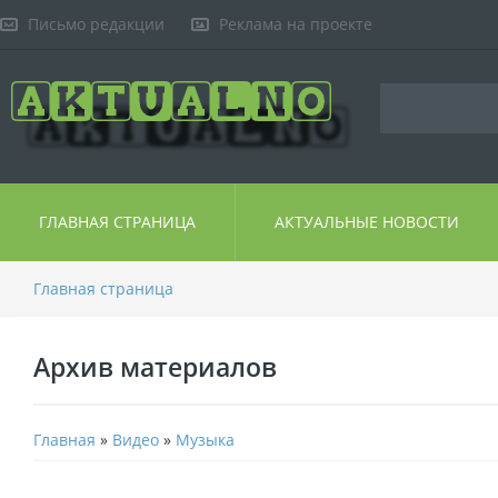
Письмо редакции
Реклама на проекте
ГЛАВНАЯ СТРАНИЦА
АКТУАЛЬНЫЕ НОВОСТИ
Главная страница
Архив материалов
Главная
»
Видео
»
Музыка