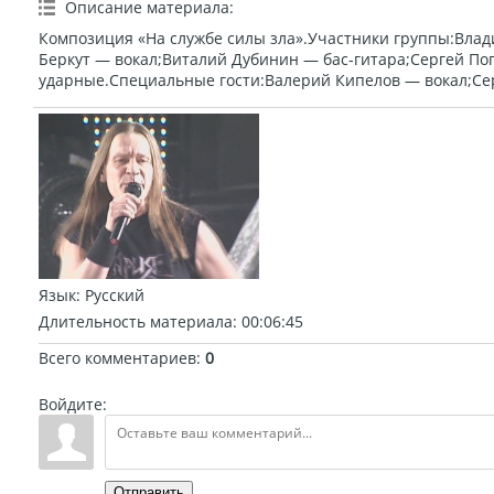
Описание материала
:
Композиция «На службе силы зла».Участники группы:Вла
Беркут — вокал;Виталий Дубинин — бас-гитара;Сергей По
ударные.Специальные гости:Валерий Кипелов — вокал;Се
Язык
: Русский
Длительность материала
: 00:06:45
Всего комментариев
:
0
Войдите:
Отправить