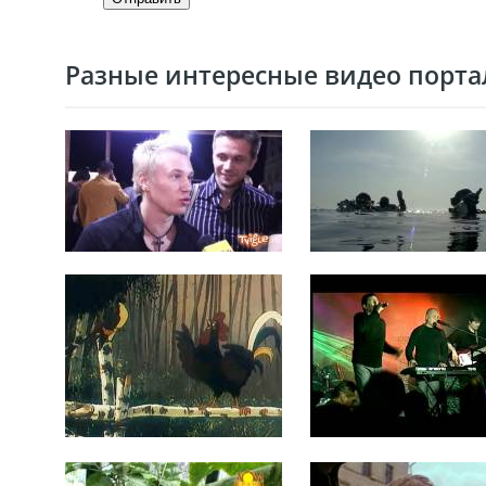
Разные интересные видео портал