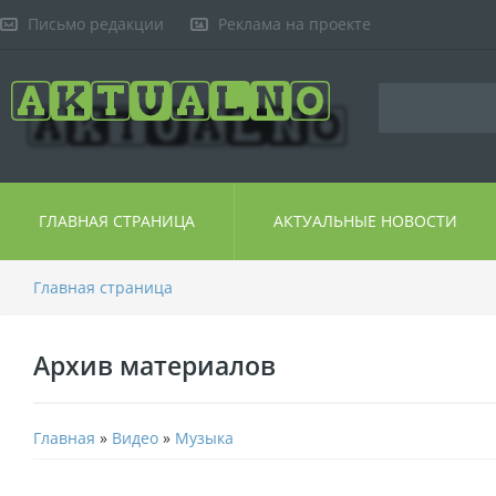
Письмо редакции
Реклама на проекте
ГЛАВНАЯ СТРАНИЦА
АКТУАЛЬНЫЕ НОВОСТИ
Главная страница
Архив материалов
Главная
»
Видео
»
Музыка