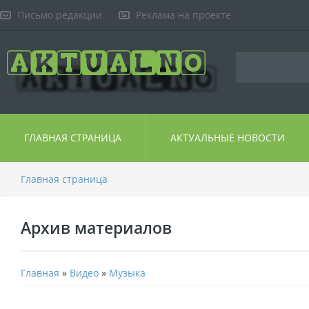
Письмо редакции
Реклама на проекте
ГЛАВНАЯ СТРАНИЦА
АКТУАЛЬНЫЕ НОВОСТИ
Главная страница
Архив материалов
Главная
»
Видео
»
Музыка