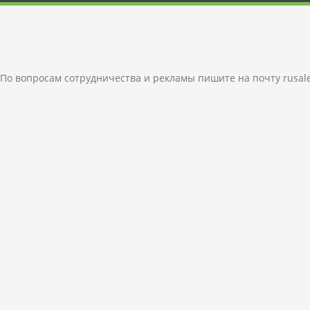
По вопросам сотрудничества и рекламы пишите на почту
rusal