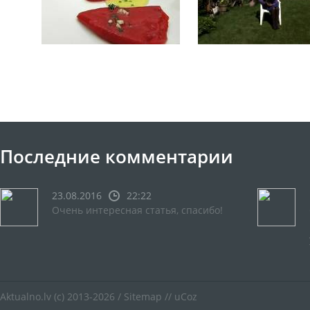
Последние комментарии
23.08.2016
22:22
Очень интересная статья, спасибо!
Aktualno.lv
(c) 2013-2026 /
Sitemap
//
uCoz