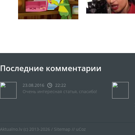
Последние комментарии
23.08.2016
22:22
Очень интересная статья, спасибо!
Aktualno.lv
(c) 2013-2026 /
Sitemap
//
uCoz