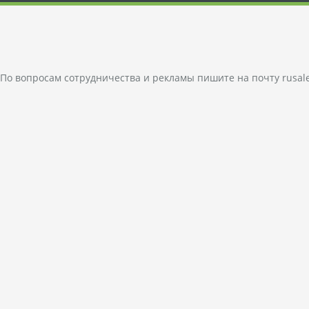
По вопросам сотрудничества и рекламы пишите на почту
rusal