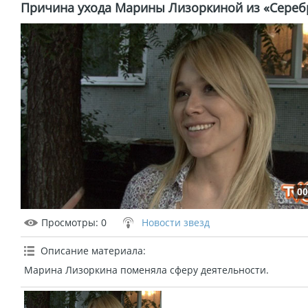
Причина ухода Марины Лизоркиной из «Сереб
00
Просмотры
: 0
Новости звезд
Описание материала
:
Марина Лизоркина поменяла сферу деятельности.