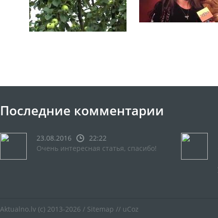
Последние комментарии
23.08.2016
22:22
Очень интересная статья, спасибо!
Aktualno.lv
(c) 2013-2026 /
Sitemap
//
uCoz