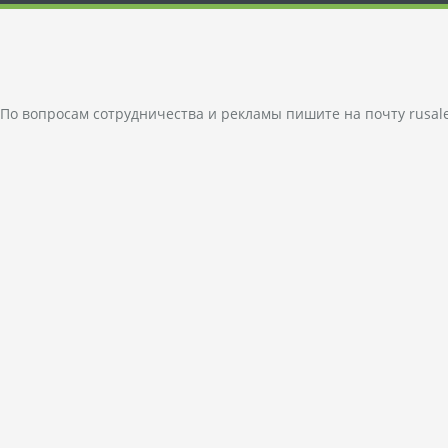
По вопросам сотрудничества и рекламы пишите на почту
rusal