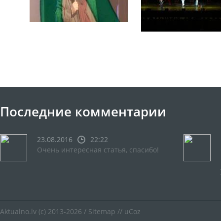
Последние комментарии
23.08.2016
22:22
Очень интересная статья, спасибо!
Aktualno.lv
(c) 2013-2026 /
Sitemap
//
uCoz