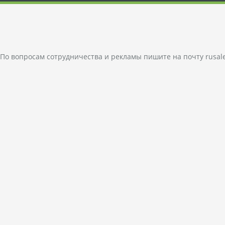
По вопросам сотрудничества и рекламы пишите на почту
rusal