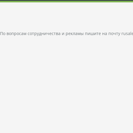
По вопросам сотрудничества и рекламы пишите на почту
rusal