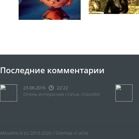
Последние комментарии
23.08.2016
22:22
Очень интересная статья, спасибо!
Aktualno.lv
(c) 2013-2026 /
Sitemap
//
uCoz