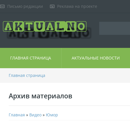
Письмо редакции
Реклама на проекте
ГЛАВНАЯ СТРАНИЦА
АКТУАЛЬНЫЕ НОВОСТИ
Главная страница
Архив материалов
Главная
»
Видео
»
Юмор