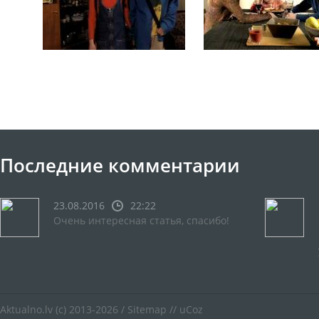
Последние комментарии
23.08.2016
22:22
Очень интересная статья, спасибо!
Aktualno.lv
(c) 2013-2026 /
Sitemap
//
uCoz