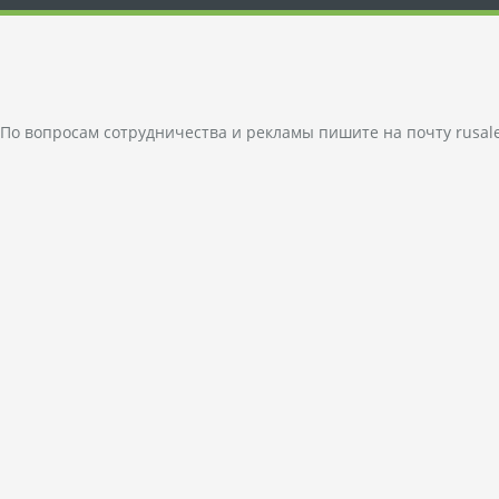
По вопросам сотрудничества и рекламы пишите на почту
rusal