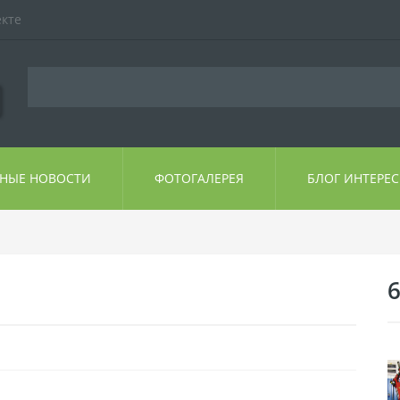
екте
ЬНЫЕ НОВОСТИ
ФОТОГАЛЕРЕЯ
БЛОГ ИНТЕРЕ
6