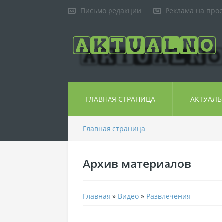
Письмо редакции
Реклама на про
ГЛАВНАЯ СТРАНИЦА
АКТУАЛ
Главная страница
Архив материалов
Главная
»
Видео
»
Развлечения