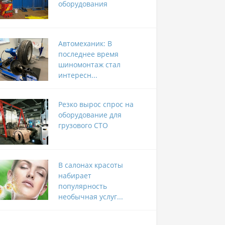
оборудования
Автомеханик: В
последнее время
шиномонтаж стал
интересн...
Резко вырос спрос на
оборудование для
грузового СТО
В салонах красоты
набирает
популярность
необычная услуг...