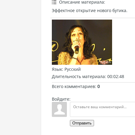
Описание материала
:
Эффектное открытие нового бутика.
Язык
: Русский
Длительность материала
: 00:02:48
Всего комментариев
:
0
Войдите:
Отправить