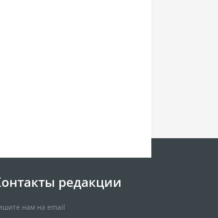
Контакты редакции
ишите нам на email