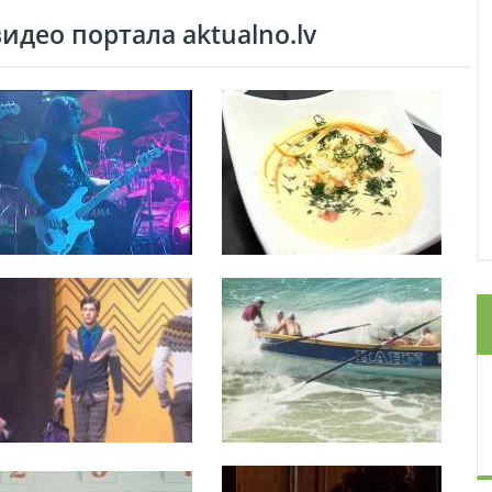
део портала aktualno.lv