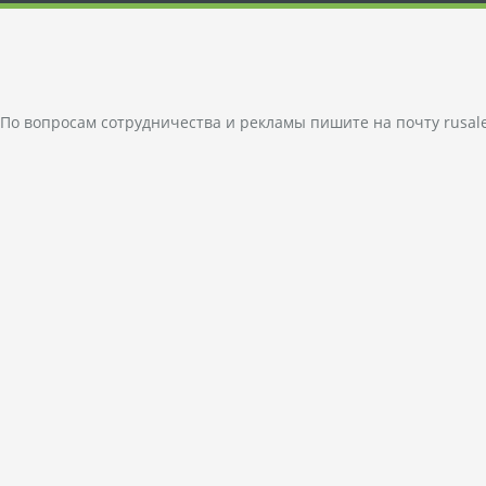
По вопросам сотрудничества и рекламы пишите на почту
rusal