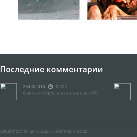
Последние комментарии
23.08.2016
22:22
Очень интересная статья, спасибо!
Aktualno.lv
(c) 2013-2026 /
Sitemap
//
uCoz