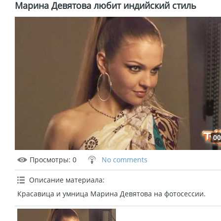
Марина Девятова любит индийский стиль
00
Просмотры
: 0
No comments
Описание материала
:
Красавица и умница Марина Девятова на фотосессии.