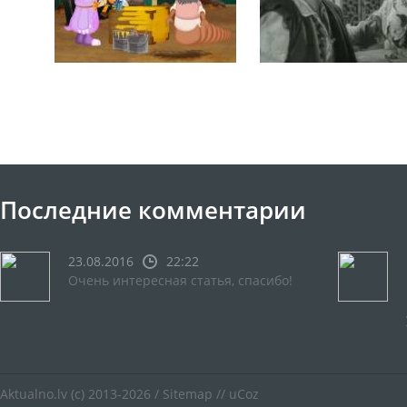
Последние комментарии
23.08.2016
22:22
Очень интересная статья, спасибо!
Aktualno.lv
(c) 2013-2026 /
Sitemap
//
uCoz