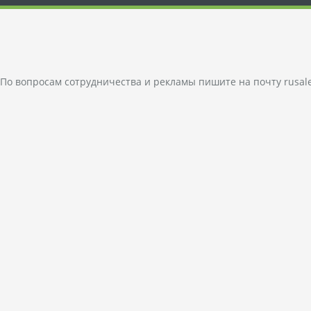
По вопросам сотрудничества и рекламы пишите на почту
rusal