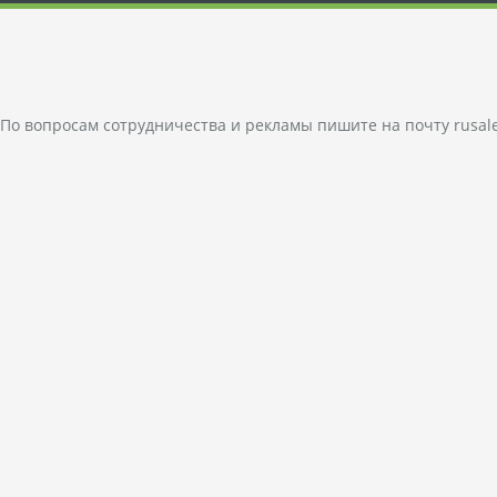
По вопросам сотрудничества и рекламы пишите на почту
rusal