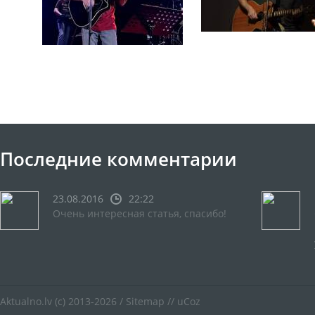
Последние комментарии
23.08.2016
22:22
Очень интересная статья, спасибо!
Aktualno.lv
(c) 2013-2026 /
Sitemap
//
uCoz