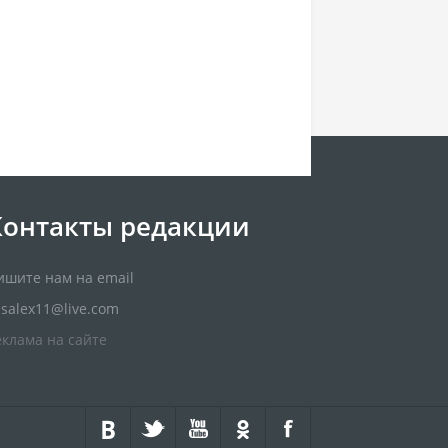
Контакты редакции
ишите нам на email
usalex11@live.com
еклама на сайте