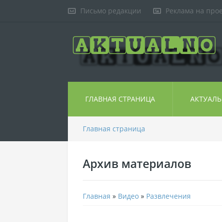
Письмо редакции
Реклама на про
ГЛАВНАЯ СТРАНИЦА
АКТУАЛ
Главная страница
Архив материалов
Главная
»
Видео
»
Развлечения