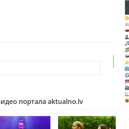
део портала aktualno.lv