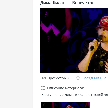
Дима Билан — Believe me
Просмотры
: 0
Звездный Live
Описание материала
:
Выступление Димы Билана с песней «Be