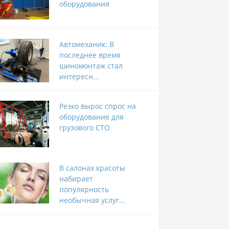
оборудования
Автомеханик: В
последнее время
шиномонтаж стал
интересн...
Резко вырос спрос на
оборудование для
грузового СТО
В салонах красоты
набирает
популярность
необычная услуг...