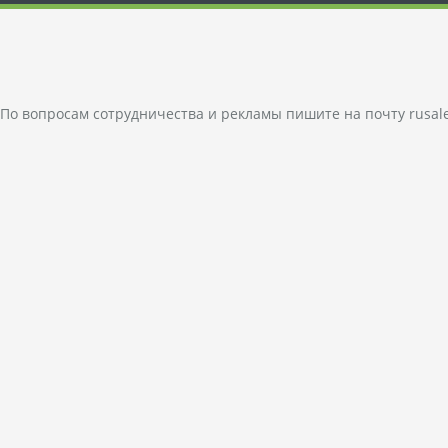
По вопросам сотрудничества и рекламы пишите на почту
rusal