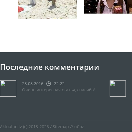
Последние комментарии
23.08.2016
22:22
Очень интересная статья, спасибо!
Aktualno.lv
(c) 2013-2026 /
Sitemap
//
uCoz