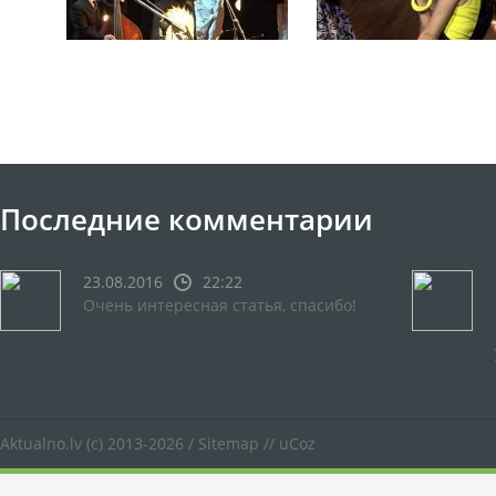
Последние комментарии
23.08.2016
22:22
Очень интересная статья, спасибо!
Aktualno.lv
(c) 2013-2026 /
Sitemap
//
uCoz