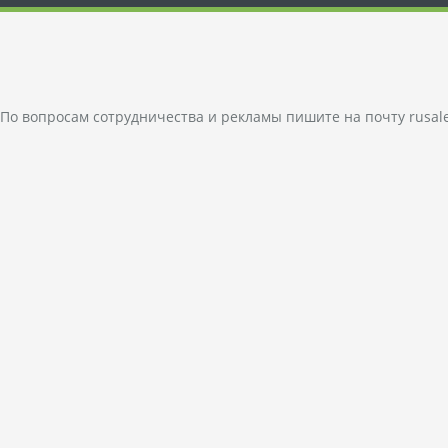
По вопросам сотрудничества и рекламы пишите на почту
rusal