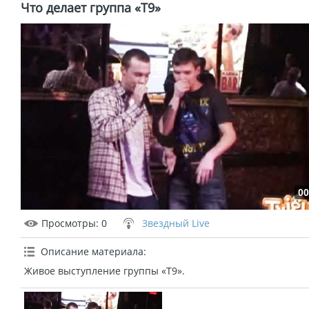
Что делает группа «Т9»
00
Просмотры
: 0
Звездный Live
Описание материала
:
Живое выступление группы «Т9».