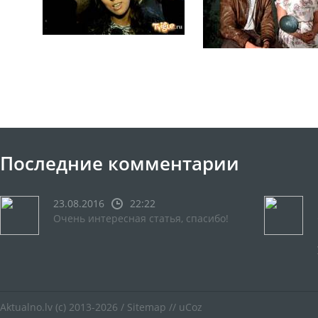
Последние комментарии
23.08.2016
22:22
Очень интересная статья, спасибо!
Aktualno.lv
(c) 2013-2026 /
Sitemap
//
uCoz