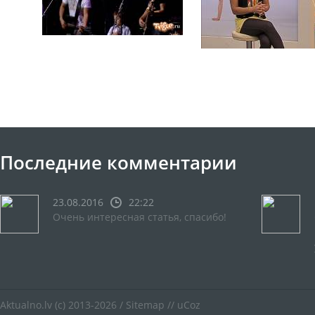
Последние комментарии
23.08.2016
22:22
Очень интересная статья, спасибо!
Aktualno.lv
(c) 2013-2026 /
Sitemap
//
uCoz