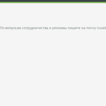
По вопросам сотрудничества и рекламы пишите на почту
rusal