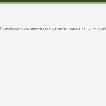
По вопросам сотрудничества и рекламы пишите на почту
rusal