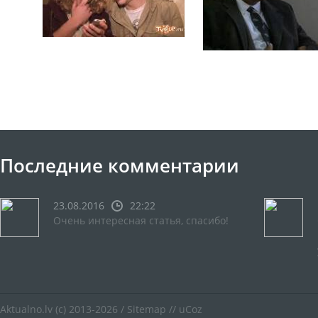
Последние комментарии
23.08.2016
22:22
Очень интересная статья, спасибо!
Aktualno.lv
(c) 2013-2026 /
Sitemap
//
uCoz