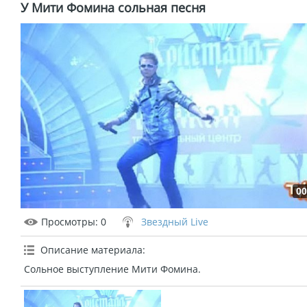
У Мити Фомина сольная песня
00
Просмотры
: 0
Звездный Live
Описание материала
:
Сольное выступление Мити Фомина.