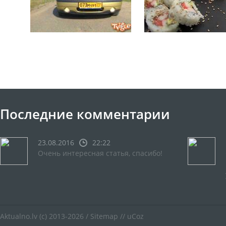
Последние комментарии
23.08.2016
22:22
Очень интересная статья, спасибо!
Aktualno.lv
(c) 2013-2026 /
Sitemap
//
uCoz