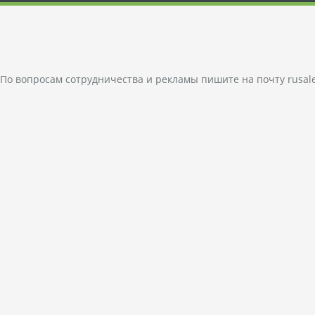
По вопросам сотрудничества и рекламы пишите на почту
rusal