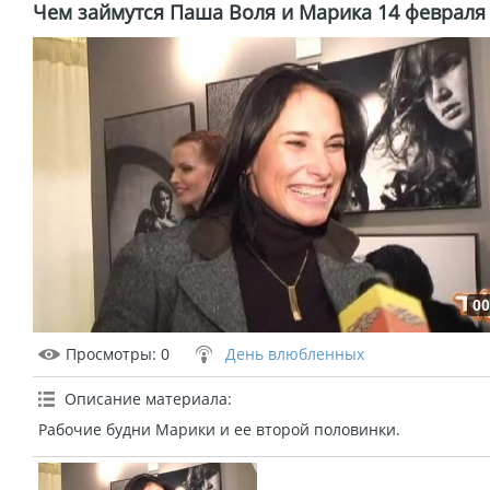
Чем займутся Паша Воля и Марика 14 февраля
00
Просмотры
: 0
День влюбленных
Описание материала
:
Рабочие будни Марики и ее второй половинки.