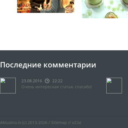
Последние комментарии
23.08.2016
22:22
Очень интересная статья, спасибо!
Aktualno.lv
(c) 2013-2026 /
Sitemap
//
uCoz