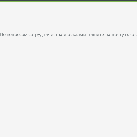
По вопросам сотрудничества и рекламы пишите на почту
rusal