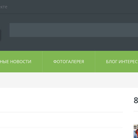
екте
ЬНЫЕ НОВОСТИ
ФОТОГАЛЕРЕЯ
БЛОГ ИНТЕРЕ
8