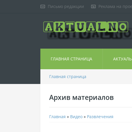
Письмо редакции
Реклама на про
ГЛАВНАЯ СТРАНИЦА
АКТУАЛ
Главная страница
Архив материалов
Главная
»
Видео
»
Развлечения