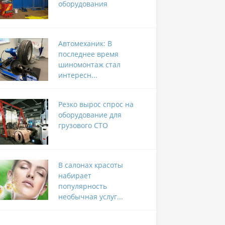
оборудования
Автомеханик: В
последнее время
шиномонтаж стал
интересн...
Резко вырос спрос на
оборудование для
грузового СТО
В салонах красоты
набирает
популярность
необычная услуг...