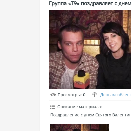
Группа «Т9» поздравляет с дн
Просмотры
: 0
День влюблен
Описание материала
:
Поздравление с днем Святого Валентин