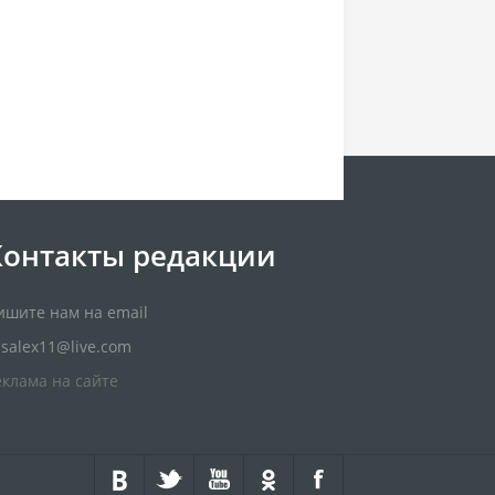
Контакты редакции
ишите нам на email
usalex11@live.com
еклама на сайте