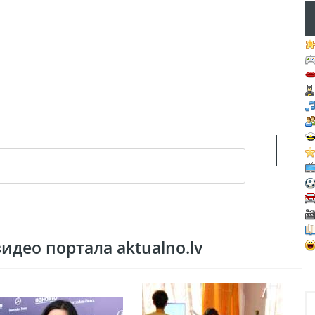
део портала aktualno.lv