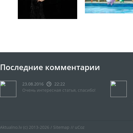
Последние комментарии
23.08.2016
22:22
Очень интересная статья, спасибо!
Aktualno.lv
(c) 2013-2026 /
Sitemap
//
uCoz