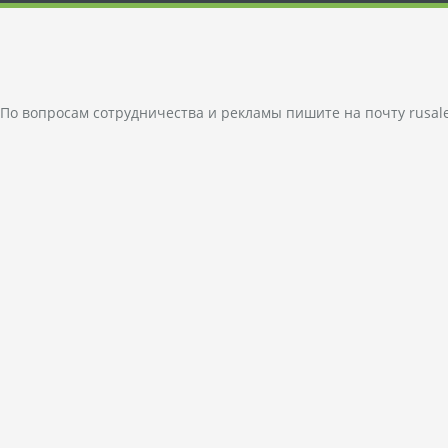
По вопросам сотрудничества и рекламы пишите на почту
rusal