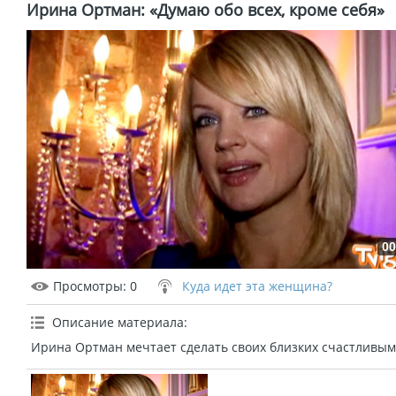
Ирина Ортман: «Думаю обо всех, кроме себя»
00
Просмотры
: 0
Куда идет эта женщина?
Описание материала
:
Ирина Ортман мечтает сделать своих близких счастливым