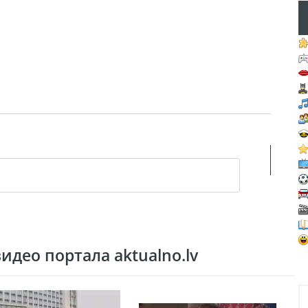
део портала aktualno.lv