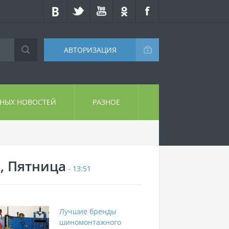
АВТОРИЗАЦИЯ
СНЫХ НОВОСТЕЙ
РАЗНОЕ
7, Пятница
- 13:51
Лучшие бренды
шиномонтажного