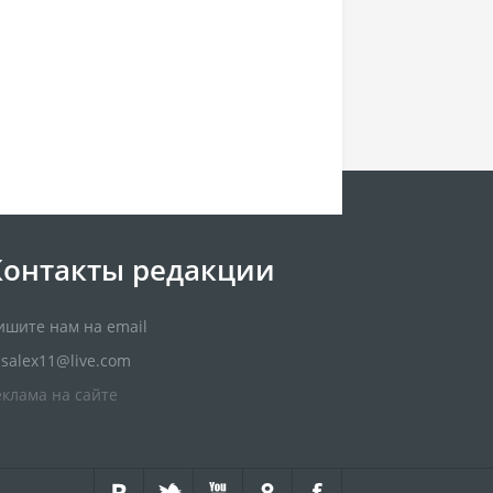
Контакты редакции
ишите нам на email
usalex11@live.com
еклама на сайте