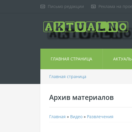
Письмо редакции
Реклама на про
ГЛАВНАЯ СТРАНИЦА
АКТУАЛ
Главная страница
Архив материалов
Главная
»
Видео
»
Развлечения