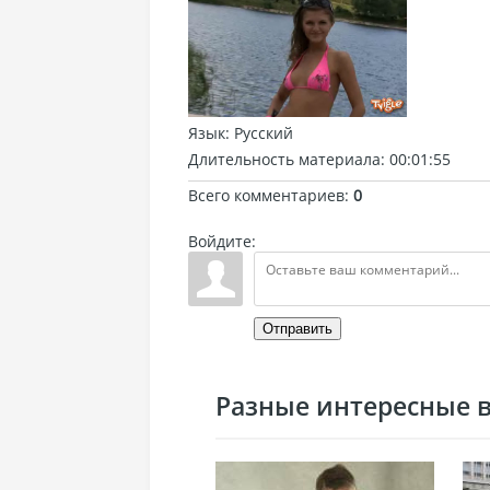
Язык
: Русский
Длительность материала
: 00:01:55
Всего комментариев
:
0
Войдите:
Отправить
Разные интересные ви