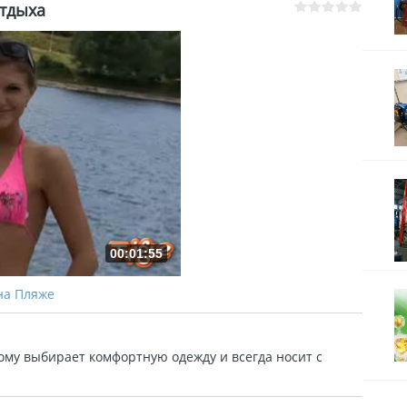
отдыха
00:01:55
 на Пляже
ому выбирает комфортную одежду и всегда носит с