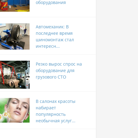
оборудования
Автомеханик: В
последнее время
шиномонтаж стал
интересн...
Резко вырос спрос на
оборудование для
грузового СТО
В салонах красоты
набирает
популярность
необычная услуг...