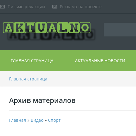
Письмо редакции
Реклама на проекте
ГЛАВНАЯ СТРАНИЦА
АКТУАЛЬНЫЕ НОВОСТИ
Главная страница
Архив материалов
Главная
»
Видео
»
Спорт