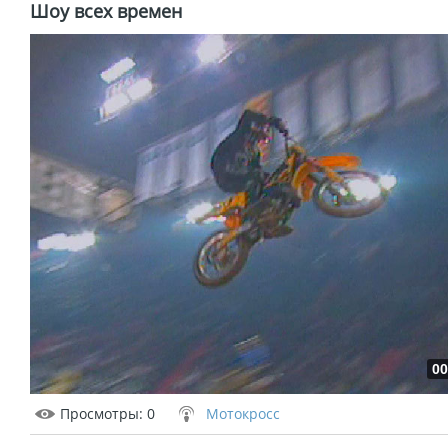
Шоу всех времен
00
Просмотры
: 0
Мотокросс