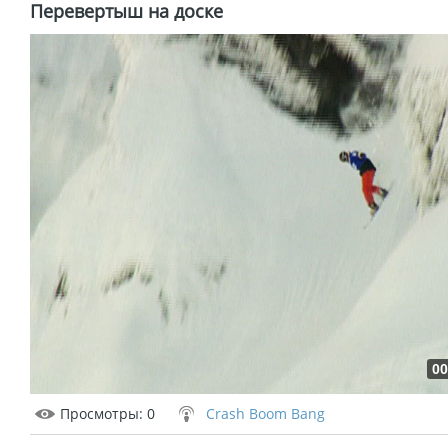
Перевертыш на доске
00
Просмотры
: 0
Crash Boom Bang