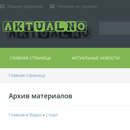
Письмо редакции
Реклама на проекте
ГЛАВНАЯ СТРАНИЦА
АКТУАЛЬНЫЕ НОВОСТИ
Главная страница
Архив материалов
Главная
»
Видео
»
Спорт