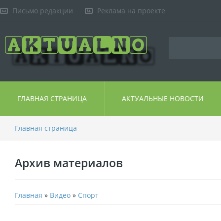
Письмо редакции
Реклама на проекте
ГЛАВНАЯ СТРАНИЦА
АКТУАЛЬНЫЕ НОВОСТИ
Главная страница
Архив материалов
Главная
»
Видео
»
Спорт