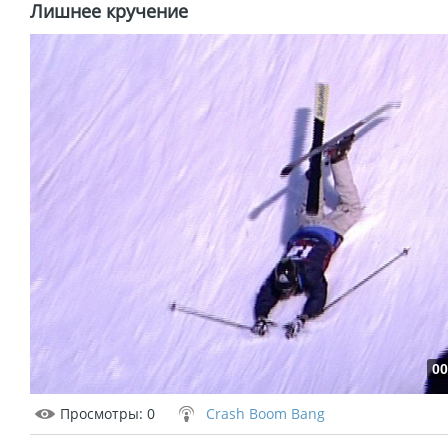
Лишнее кручение
00
Просмотры
: 0
Crash Boom Bang