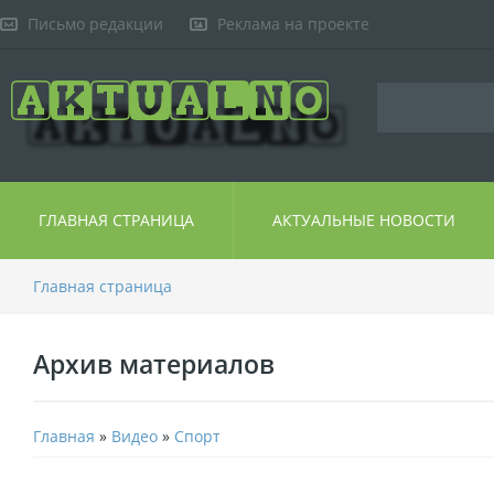
Письмо редакции
Реклама на проекте
ГЛАВНАЯ СТРАНИЦА
АКТУАЛЬНЫЕ НОВОСТИ
Главная страница
Архив материалов
Главная
»
Видео
»
Спорт