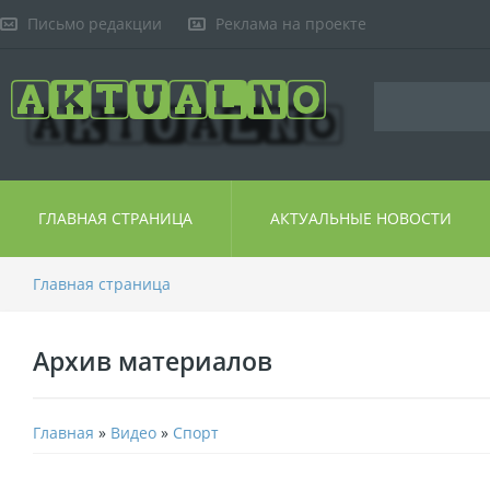
Письмо редакции
Реклама на проекте
ГЛАВНАЯ СТРАНИЦА
АКТУАЛЬНЫЕ НОВОСТИ
Главная страница
Архив материалов
Главная
»
Видео
»
Спорт