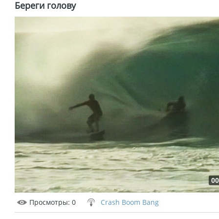
Береги голову
00
Просмотры
: 0
Crash Boom Bang