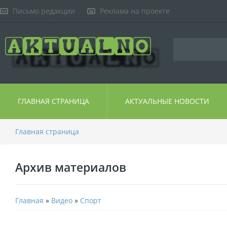
Письмо редакции
Реклама на проекте
ГЛАВНАЯ СТРАНИЦА
АКТУАЛЬНЫЕ НОВОСТИ
Главная страница
Архив материалов
Главная
»
Видео
»
Спорт