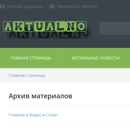
Письмо редакции
Реклама на проекте
ГЛАВНАЯ СТРАНИЦА
АКТУАЛЬНЫЕ НОВОСТИ
Главная страница
Архив материалов
Главная
»
Видео
»
Спорт