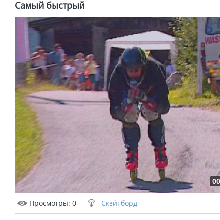
Самый быстрый
00
Просмотры
: 0
Скейтборд