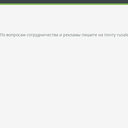
По вопросам сотрудничества и рекламы пишите на почту
rusal