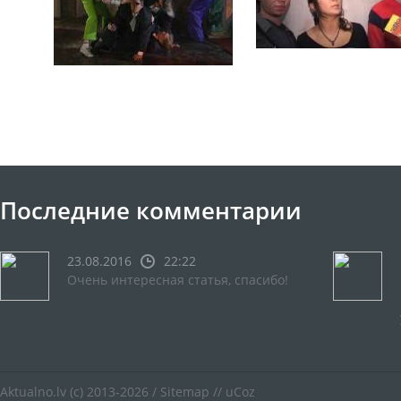
Последние комментарии
23.08.2016
22:22
Очень интересная статья, спасибо!
Aktualno.lv
(c) 2013-2026 /
Sitemap
//
uCoz