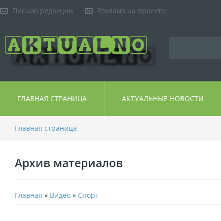
Письмо редакции
Реклама на проекте
ГЛАВНАЯ СТРАНИЦА
АКТУАЛЬНЫЕ НОВОСТИ
Главная страница
Архив материалов
Главная
»
Видео
»
Спорт