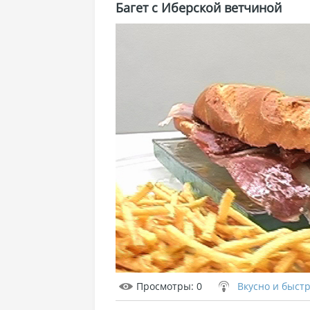
Багет с Иберской ветчиной
Просмотры
: 0
Вкусно и быст