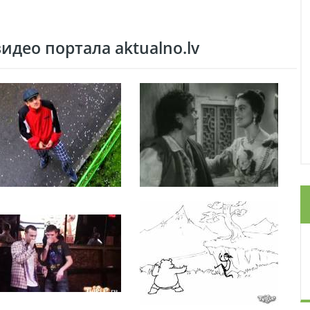
део портала aktualno.lv