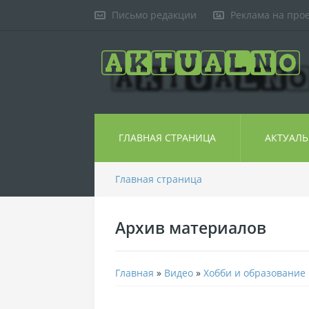
Письмо редакции
Реклама на про
ГЛАВНАЯ СТРАНИЦА
АКТУАЛ
Главная страница
Архив материалов
Главная
»
Видео
»
Хобби и образование