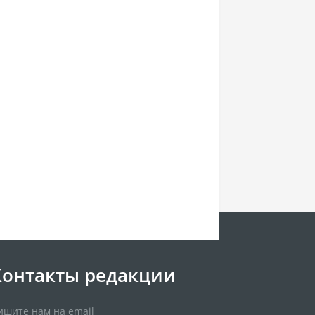
Контакты редакции
ишите нам на email