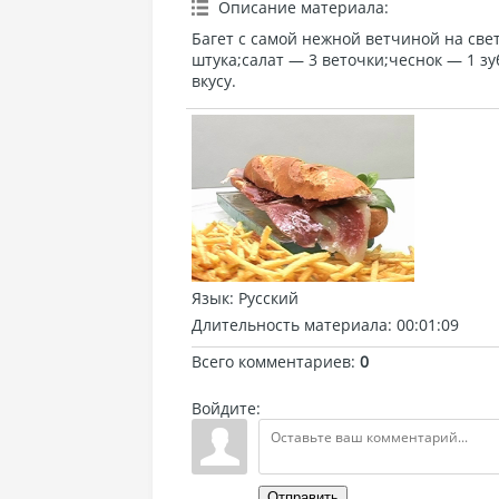
Описание материала
:
Багет с самой нежной ветчиной на све
штука;салат — 3 веточки;чеснок — 1 з
вкусу.
Язык
: Русский
Длительность материала
: 00:01:09
Всего комментариев
:
0
Войдите:
Отправить