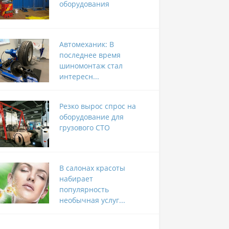
оборудования
Автомеханик: В
последнее время
шиномонтаж стал
интересн...
Резко вырос спрос на
оборудование для
грузового СТО
В салонах красоты
набирает
популярность
необычная услуг...