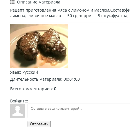
Описание материала
:
Рецепт приготовления мяса с лимоном и маслом.Состав:фил
лимона;сливочное масло — 50 гр;черри — 5 штук;фуа-гра, м
Язык
: Русский
Длительность материала
: 00:01:03
Всего комментариев
:
0
Войдите:
Отправить