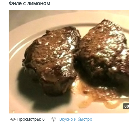
Филе с лимоном
00
Просмотры
: 0
Вкусно и быстро